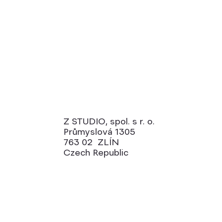
Z STUDIO, spol. s r. o.
Průmyslová 1305
763 02 ZLÍN
Czech Republic