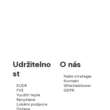
Udržitelno
O nás
st
Naše strategie
Kontakt
EUDR
Whistleblower
FVE
GDPR
Využití tepla
Recyklace
Lokální podpora
Dotace