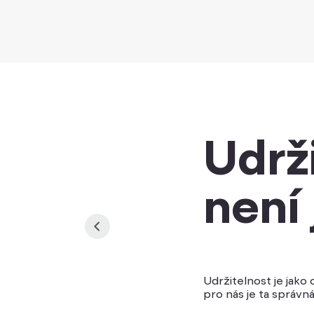
Udrž
není 
Udržitelnost je jako
pro nás je ta správn