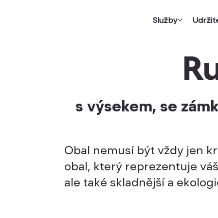
Služby
Udržit
Ru
s výsekem, se zámky
Obal nemusí být vždy jen kr
obal, který reprezentuje vá
ale také skladnější a ekologič