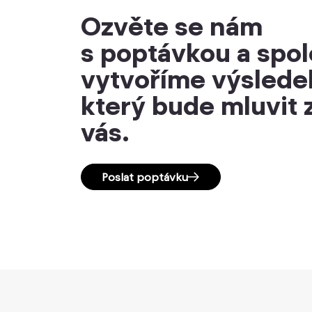
Ozvěte se nám
s poptávkou a spo
vytvoříme výslede
který bude mluvit 
vás.
Poslat poptávku