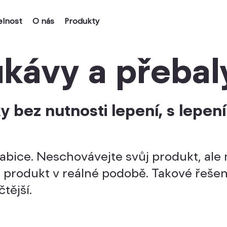
elnost
O nás
Produkty
kávy a přebal
 bez nutnosti lepení, s lepení
abice. Neschovávejte svůj produkt, ale 
š produkt v reálné podobě. Takové řešen
tější.