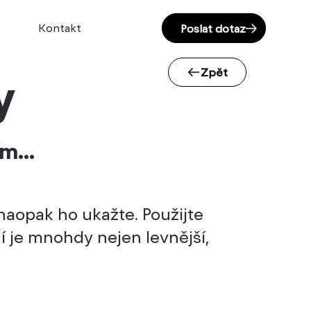
Kontakt
Poslat dotaz
Zpět
y
m...
naopak ho ukažte. Použijte
í je mnohdy nejen levnější,