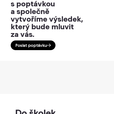
s poptávkou
a společně
vytvoříme výsledek,
který bude mluvit
za vás.
Poslat poptávku
Do školek