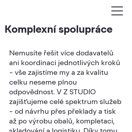
Komplexní spolupráce
Nemusíte řešit více dodavatelů
ani koordinaci jednotlivých kroků
– vše zajistíme my a za kvalitu
celku neseme plnou
odpovědnost. V Z STUDIO
zajišťujeme celé spektrum služeb
– od návrhu přes překlady a tisk
až po výrobu obalů, kompletaci,
skladování a logistiku. Díky tomu