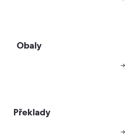
Obaly
Překlady