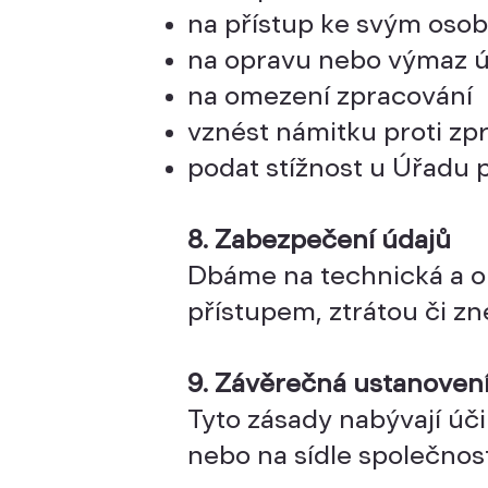
na přístup ke svým oso
na opravu nebo výmaz 
na omezení zpracování
vznést námitku proti zp
podat stížnost u Úřadu 
8. Zabezpečení údajů
Dbáme na technická a o
přístupem, ztrátou či zn
9. Závěrečná ustanoven
Tyto zásady nabývají úč
nebo na sídle společnost