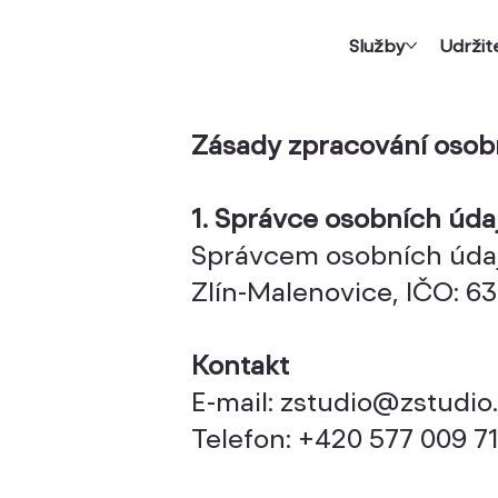
Služby
Udržit
Zásady zpracování osob
1. Správce osobních úda
Správcem osobních údajů 
Zlín-Malenovice, IČO: 63
Kontakt
E-mail:
zstudio@zstudio
Telefon: +420 577 009 71