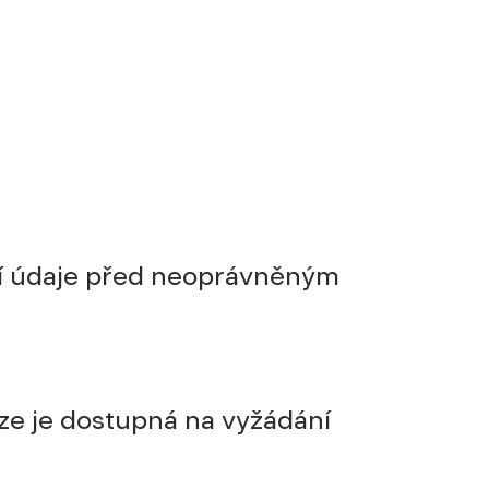
ní údaje před neoprávněným
rze je dostupná na vyžádání