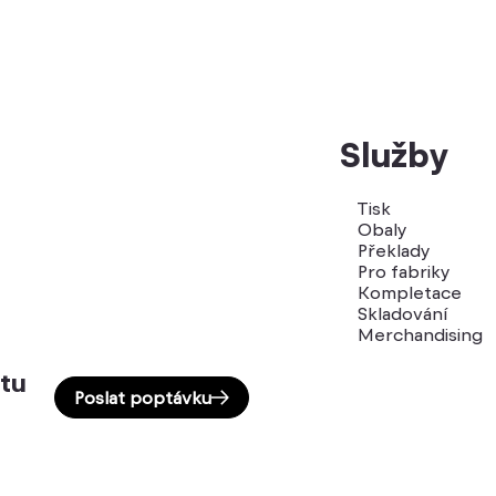
Služby
Tisk
Obaly
Překlady
Pro fabriky
Kompletace
Skladování
Merchandising
tu
Poslat poptávku