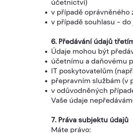
účetnictví)
v případě oprávněného z
v případě souhlasu – do
6. Předávání údajů třet
Údaje mohou být předá
účetnímu a daňovému p
IT poskytovatelům (např
přepravním službám (v 
v odůvodněných případe
Vaše údaje nepředávám
7. Práva subjektu údajů
Máte právo: