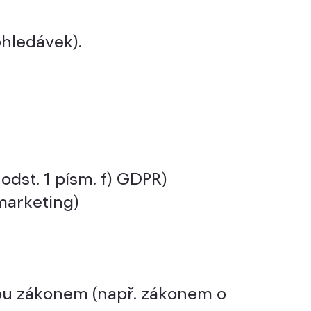
ohledávek).
odst. 1 písm. f) GDPR)
marketing)
ou zákonem (např. zákonem o