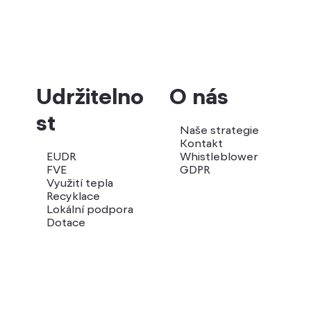
Udržitelno
O nás
st
Naše strategie
Kontakt
EUDR
Whistleblower
FVE
GDPR
Využití tepla
Recyklace
Lokální podpora
Dotace