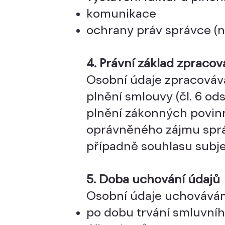
komunikace
ochrany práv správce (n
4. Právní základ zpracov
Osobní údaje zpracováv
plnění smlouvy (čl. 6 ods
plnění zákonných povinno
oprávněného zájmu správc
případně souhlasu subje
5. Doba uchování údajů
Osobní údaje uchovává
po dobu trvání smluvní