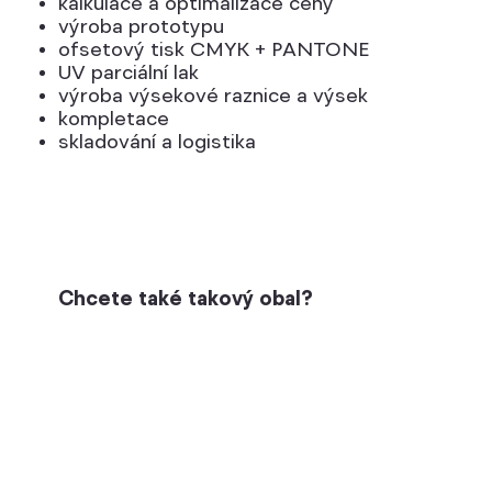
kalkulace a optimalizace ceny
výroba prototypu
ofsetový tisk CMYK + PANTONE
UV parciální lak
výroba výsekové raznice a výsek
kompletace
skladování a logistika
Chcete také takový obal?