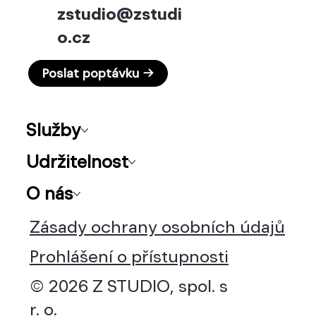
zstudio@zstudi
o.cz
Poslat poptávku →
Služby
Udržitelnost
O nás
Zásady ochrany osobních údajů
Prohlášení o přístupnosti
© 2026 Z STUDIO, spol. s
r. o.