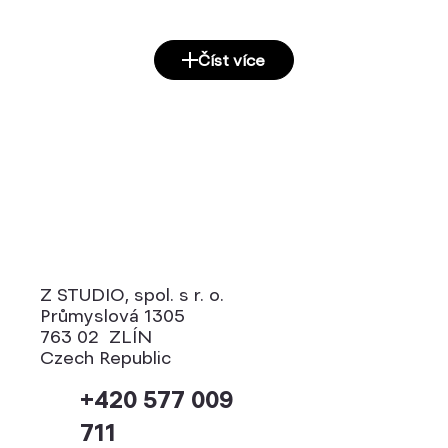
Číst více
Z STUDIO, spol. s r. o.
Průmyslová 1305
763 02 ZLÍN
Czech Republic
+420 577 009
711