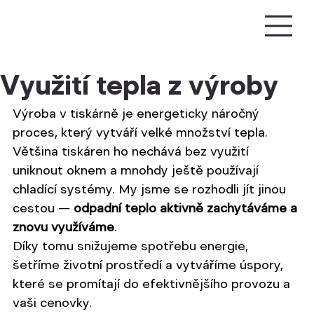
Využití tepla z výroby
Výroba v tiskárně je energeticky náročný 
proces, který vytváří velké množství tepla. 
Většina tiskáren ho nechává bez využití 
uniknout oknem a mnohdy ještě používají 
chladící systémy. My jsme se rozhodli jít jinou 
cestou — 
odpadní teplo aktivně zachytáváme a 
znovu využíváme
.
Díky tomu snižujeme spotřebu energie, 
šetříme životní prostředí a vytváříme úspory, 
které se promítají do efektivnějšího provozu a 
vaši cenovky.