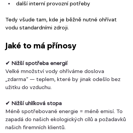
další interní provozní potřeby
Tedy všude tam, kde je běžně nutné ohřívat 
vodu standardními zdroji.
Jaké to má přínosy
✔ Nižší spotřeba energií
Velké množství vody ohříváme doslova 
„zdarma“ — teplem, které by jinak odešlo bez 
užitku do vzduchu.
✔ Nižší uhlíková stopa
Méně spotřebované energie = méně emisí. To 
zapadá do našich ekologických cílů a požadavků 
našich firemních klientů.