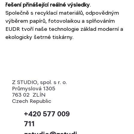
řešení přinášející reálné výsledky
.
Společně s recyklací materiálů, odpovědným 
výběrem papírů, fotovolaikou a splňováním 
EUDR tvoří naše technologie základ moderní a 
ekologicky šetrné tiskárny.
Z STUDIO, spol. s r. o.
Průmyslová 1305
763 02 ZLÍN
Czech Republic
+420 577 009
711