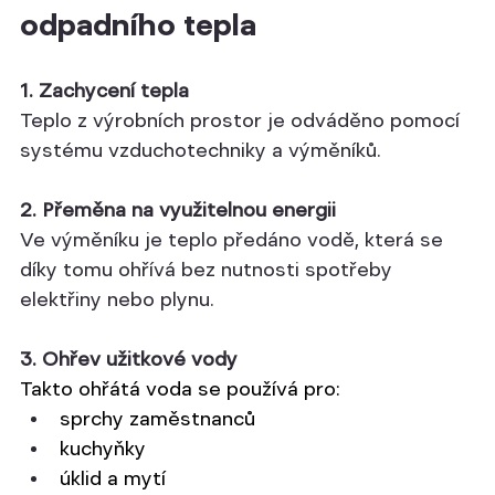
odpadního tepla
1. Zachycení tepla
Teplo z výrobních prostor je odváděno pomocí 
systému vzduchotechniky a výměníků.
2. Přeměna na využitelnou energii
Ve výměníku je teplo předáno vodě, která se 
díky tomu ohřívá bez nutnosti spotřeby 
elektřiny nebo plynu.
3. Ohřev užitkové vody
Takto ohřátá voda se používá pro:
sprchy zaměstnanců
kuchyňky
úklid a mytí