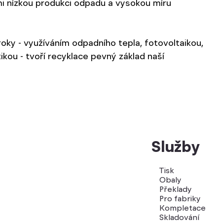
 nízkou produkci odpadu a vysokou míru 
oky - využíváním odpadního tepla, fotovoltaikou, 
kou - tvoří recyklace pevný základ naší 
Služby
Tisk
Obaly
Překlady
Pro fabriky
Kompletace
Skladování