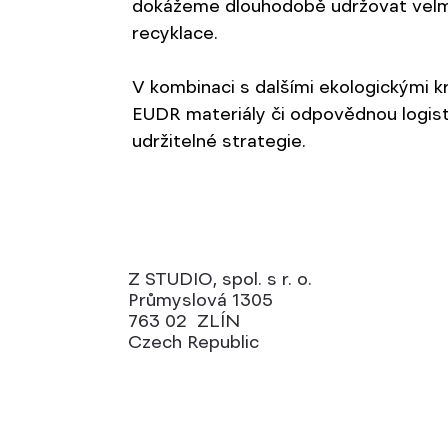
dokážeme dlouhodobě udržovat velmi
recyklace.
V kombinaci s dalšími ekologickými kr
EUDR materiály či odpovědnou logisti
udržitelné strategie.
Z STUDIO, spol. s r. o.
Průmyslová 1305
763 02 ZLÍN
Czech Republic