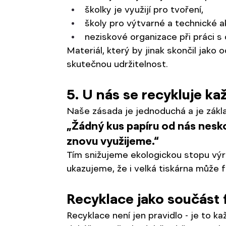
školky je využijí pro tvoření,
školy pro výtvarné a technické ak
neziskové organizace při práci s 
Materiál, který by jinak skončil jako
skutečnou udržitelnost.
5. U nás se recykluje ka
Naše zásada je jednoduchá a je zákl
„Žádný kus papíru od nás nesk
znovu využijeme.“
Tím snižujeme ekologickou stopu výr
ukazujeme, že i velká tiskárna může
Recyklace jako součást f
Recyklace není jen pravidlo - je to 