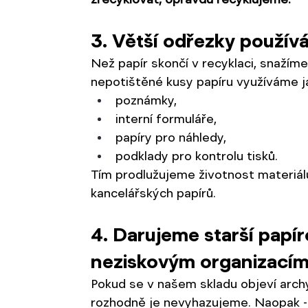
3. Větší odřezky použív
Než papír skončí v recyklaci, snažíme
nepotištěné kusy papíru využíváme j
poznámky,
interní formuláře,
papíry pro náhledy,
podklady pro kontrolu tisků.
Tím prodlužujeme životnost materiál
kancelářských papírů.
4. Darujeme starší papí
neziskovým organizací
Pokud se v našem skladu objeví archy,
rozhodně je nevyhazujeme. Naopak - 