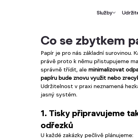
Služby
Udržit
Co se zbytkem p
Papír je pro nás základní surovinou.
právě proto k němu přistupujeme ma
správně třídit, ale 
minimalizovat odp
papíru bude znovu využit nebo zrecy
Udržitelnost v praxi neznamená hezká 
jasný systém.
1. Tisky připravujeme ta
odřezků
U každé zakázky pečlivě plánujeme: