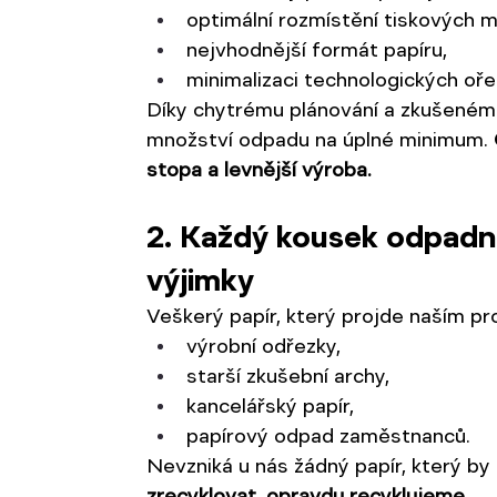
optimální rozmístění tiskových m
nejvhodnější formát papíru,
minimalizaci technologických oře
Díky chytrému plánování a zkušenému
množství odpadu na úplné minimum. 
stopa a levnější výroba.
2. Každý kousek odpadn
výjimky
Veškerý papír, který projde naším p
výrobní odřezky,
starší zkušební archy,
kancelářský papír,
papírový odpad zaměstnanců.
Nevzniká u nás žádný papír, který by
zrecyklovat, opravdu recyklujeme.