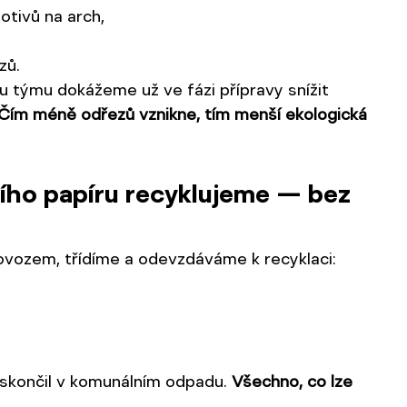
otivů na arch,
zů.
 týmu dokážeme už ve fázi přípravy snížit 
Čím méně odřezů vznikne, tím menší ekologická 
ího papíru recyklujeme — bez 
rovozem, třídíme a odevzdáváme k recyklaci:
 skončil v komunálním odpadu. 
Všechno, co lze 