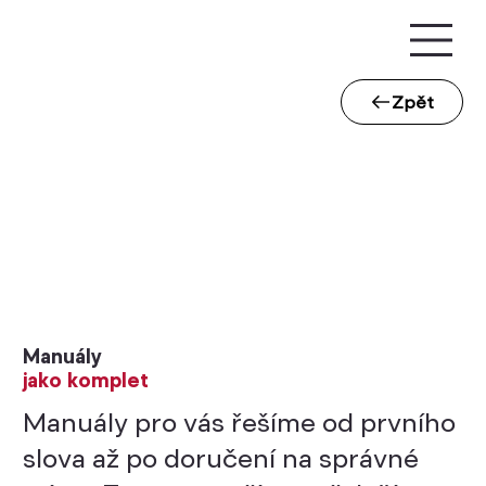
Zpět
Manuály
jako komplet
Manuály pro vás řešíme od prvního
slova až po doručení na správné