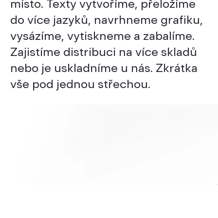
místo. Texty vytvoříme, přeložíme
do více jazyků, navrhneme grafiku,
vysázíme, vytiskneme a zabalíme.
Zajistíme distribuci na více skladů
nebo je uskladníme u nás. Zkrátka
vše pod jednou střechou.