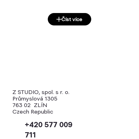
Číst více
Z STUDIO, spol. s r. o.
Průmyslová 1305
763 02 ZLÍN
Czech Republic
+420 577 009
711