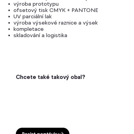
výroba prototypu
ofsetový tisk CMYK + PANTONE
UV parciální lak
výroba výsekové raznice a výsek
kompletace
skladování a logistika
Chcete také takový obal?
Poslat poptávku