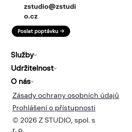
zstudio@zstudi
o.cz
Poslat poptávku →
Služby
Udržitelnost
O nás
Zásady ochrany osobních údajů
Prohlášení o přístupnosti
© 2026 Z STUDIO, spol. s
r. o.