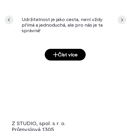
Udržitelnost je jako cesta, není vždy
přímá a jednoduchá, ale pro nás je ta
správná!
Číst více
Z STUDIO, spol. s r. o.
Průmyslová 1305