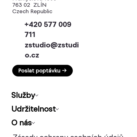
763 02 ZLÍN
Czech Republic
+420 577 009
711
zstudio@zstudi
o.cz
Poslat poptávku →
Služby
Udržitelnost
O nás