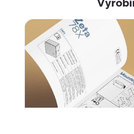
Vyrobí