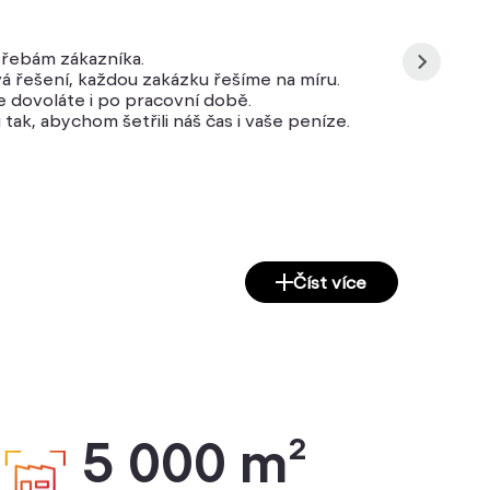
řebám zákazníka.
 řešení, každou zakázku řešíme na míru.
 dovoláte i po pracovní době.
ak, abychom šetřili náš čas i vaše peníze.
Číst více
5 000 m²