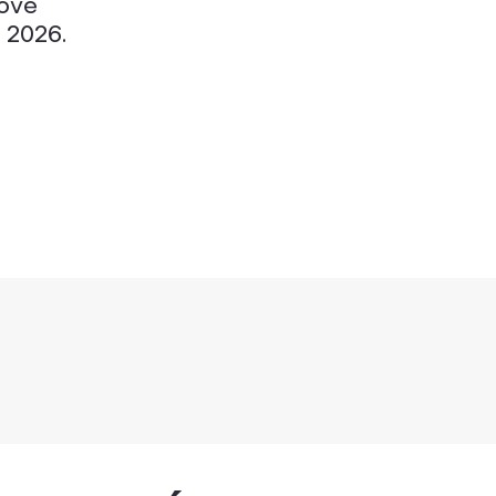
nově
 2026.