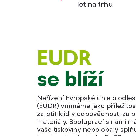
let na trhu
EUDR
se blíží
Nařízení Evropské unie o odle
(EUDR) vnímáme jako příležitos
zajistit klid v odpovědnosti za 
materiály. Spoluprací s námi má
vaše tiskoviny nebo obaly splň