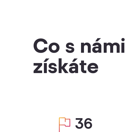
Co s námi
získáte
36