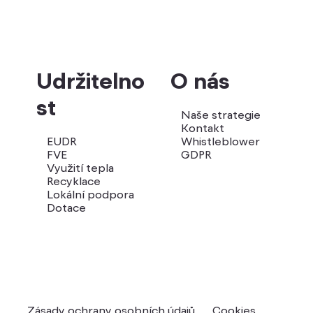
Udržitelno
O nás
st
Naše strategie
Kontakt
EUDR
Whistleblower
FVE
GDPR
Využití tepla
Recyklace
Lokální podpora
Dotace
Zásady ochrany osobních údajů
Cookies