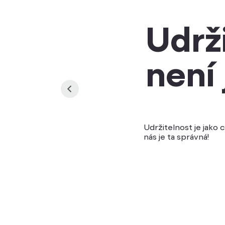
Udrž
není 
Udržitelnost je jako 
nás je ta správná!
Manuály