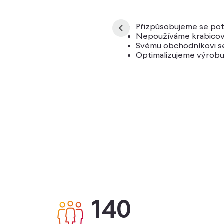
Přizpůsobujeme se pot
Nepoužíváme krabicová
Svému obchodníkovi se
Optimalizujeme výrobu t
140