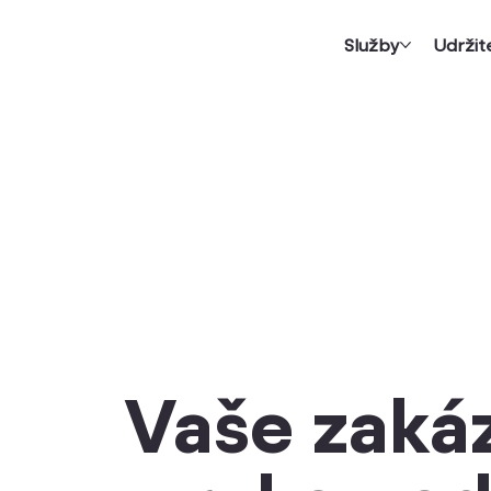
Služby
Udržit
Vaše zaká