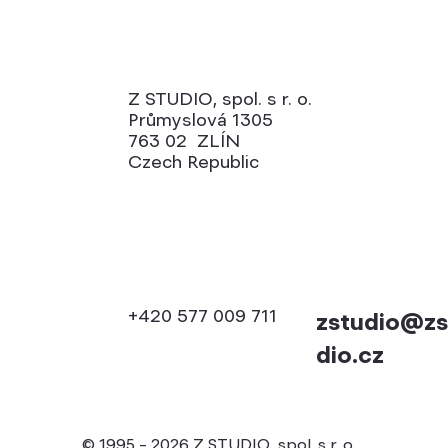
Z STUDIO, spol. s r. o.
Průmyslová 1305
763 02 ZLÍN
Czech Republic
+420 577 009 711
zstudio@zs
dio.cz
© 1995 – 2026 Z STUDIO, spol. s r. o.